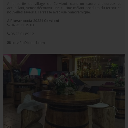
A la sortie du village de Cervioni, dans un cadre chaleureux et
accueillant, venez découvrir une cuisine mêlant produits du terroir et
nouvelles saveurs. Terrasse avec vue panoramique.
A Piuvanaccia 20221 Cervioni
04 95 31 39 03
06 23 01 89 12
corvi2b@icloud.com