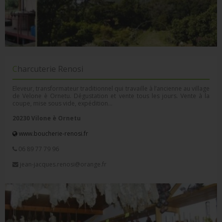
Charcuterie Renosi
Eleveur, transformateur traditionnel qui travaille à l’ancienne au village
de Velone è Ornetu. Dégustation et vente tous les jours. Vente à la
coupe, mise sous vide, expédition…
20230 Vilone è Ornetu
www.boucherie-renosi.fr
06 89 77 79 96
jean-jacques.renosi@orange.fr