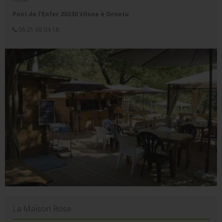
Pont de l’Enfer 20230 Vilone è Ornetu
06 21 68 04 18
La Maison Rose