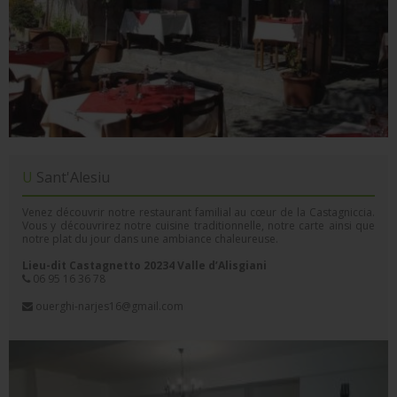
U Sant'Alesiu
Venez découvrir notre restaurant familial au cœur de la Castagniccia.
Vous y découvrirez notre cuisine traditionnelle, notre carte ainsi que
notre plat du jour dans une ambiance chaleureuse.
Lieu-dit Castagnetto 20234 Valle d’Alisgiani
06 95 16 36 78
ouerghi-narjes16@gmail.com