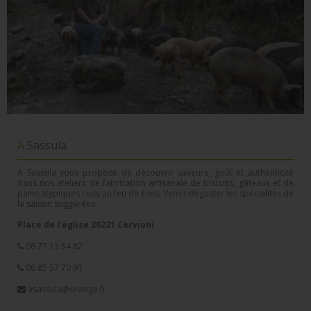
A Sassula
A Sassula vous propose de découvrir saveurs, goût et authenticité
dans nos ateliers de fabrication artisanale de biscuits, gâteaux et de
pains atypiques cuits au feu de bois. Venez déguster les spécialités de
la saison suggérées.
Place de l'église 20221 Cervioni
06 77 13 54 82
06 85 57 70 91
asassula@orange.fr