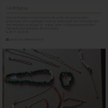
S.A.M Bijoux
Dans la boutique vous trouverez du corail, des pierres semi-
précieuses, des coquillages, l'oeil de Sainte Lucie de Corse ainsi que
des fantaisies en plaqué or, argent, acier. Les bijoux peuvent être
fabriqués à la demande de vos envies.
06 71 32 30 65
annie.sacco@wanadoo.fr