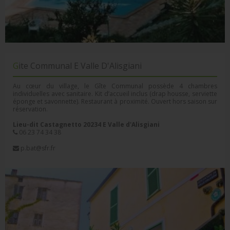
Gite Communal E Valle D'Alisgiani
Au cœur du village, le Gîte Communal possède 4 chambres
individuelles avec sanitaire. Kit d’accueil inclus (drap housse, serviette
éponge et savonnette). Restaurant à proximité. Ouvert hors saison sur
réservation.
Lieu-dit Castagnetto 20234 E Valle d'Alisgiani
06 23 74 34 38
p.bat@sfr.fr