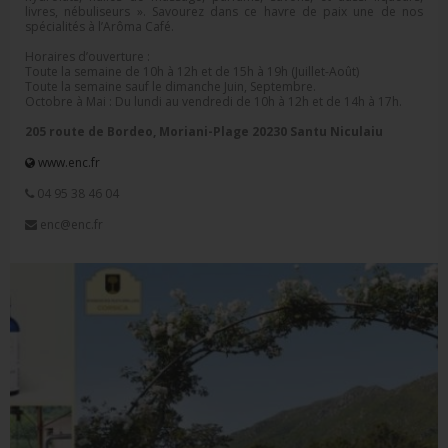
livres, nébuliseurs ». Savourez dans ce havre de paix une de nos
spécialités à l’Arôma Café.
Horaires d’ouverture :
Toute la semaine de 10h à 12h et de 15h à 19h (Juillet-Août)
Toute la semaine sauf le dimanche Juin, Septembre.
Octobre à Mai : Du lundi au vendredi de 10h à 12h et de 14h à 17h.
205 route de Bordeo, Moriani-Plage 20230 Santu Niculaiu
www.enc.fr
04 95 38 46 04
enc@enc.fr