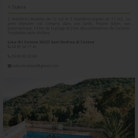
A Suera
2 chambres doubles de 12 m2 et 2 chambres triples de 17 m2 . Le
petit déjeuner est compris dans nos tarifs. Piscine 8x5m, vue
panoramique. 10 km de la plage et 3 km des commerces de Cervioni.
Possibilité table d’hôtes.
Lieu-dit Cotone 20221 Sant'Andrea di Cotone
04 95 38 17 41
06 89 62 63 69
rubechi.eliane@gmail.com