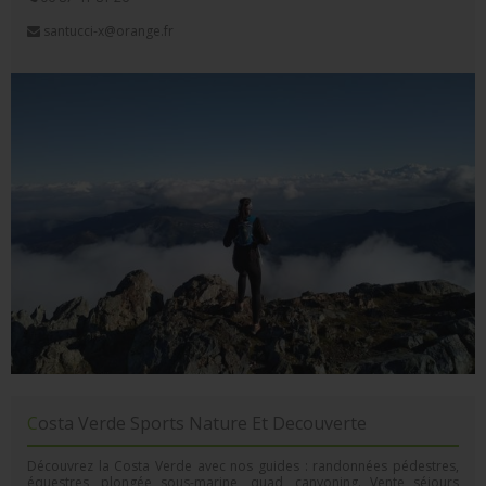
santucci-x@orange.fr
Costa Verde Sports Nature Et Decouverte
Découvrez la Costa Verde avec nos guides : randonnées pédestres,
équestres, plongée sous-marine, quad, canyoning. Vente séjours