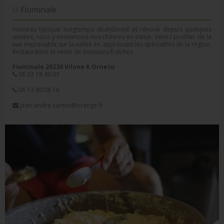
U Fiuminale
Hameau typique longtemps abandonné et rénové depuis quelques
années, nous y emmenons nos chèvres en estive. Venez profiter de la
vue imprenable sur la vallée en appréciant les spécialités de la région.
Restauration et vente de boissons fraîches.
Fiuminale 20230 Vilone è Ornetu
06 03 18 40 97
06 13 80 08 16
jean-andre.santini@orange.fr