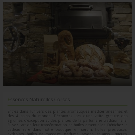
Essences Naturelles Corses
Entrez dans l’univers des plantes aromatiques méditerranéennes et
des 4 coins du monde. Découvrez lors d’une visite gratuite des
agrumes d’exception et des plantes de la parfumerie traditionnelle.
Suivez l’art de leur transformation en huiles essentielles. Dénichez le
cadeau rare dans notre boutique « sérum, huiles précieuses,
hydrolats, huiles de massage, parfums, savons, et aussi liqueurs,