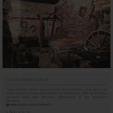
Corsica Rando Culture
Corsica Rando Culture vous propose des itinéraires « à la carte » en
toute saison à travers des sentiers de découverte, des randonnées
sportives mais sans difficultés particulières et des itinéraires
familiaux.
www.corsica-rando-culture.fr
06 87 41 81 26