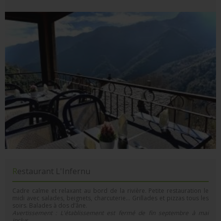
Restaurant L'Infernu
Cadre calme et relaxant au bord de la rivière. Petite restauration le
midi avec salades, beignets, charcuterie... Grillades et pizzas tous les
soirs. Balades à dos d’âne.
Avertissement : L'établissement est fermé de fin septembre à mai
inclus.