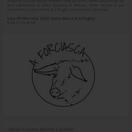
propose sa charcuterie fermière issue de porcs élevés en plein air sur
son exploitation à Santa Riparata di Muriani. Vente directe à son
laboratoire à Santa Maria di u Poghju ou livraison à domicile.
Lieu-dit Mortete 20221 Santa Maria di U Poghju
06 25 79 40 09
Allevu Purcinu Monte Castellu