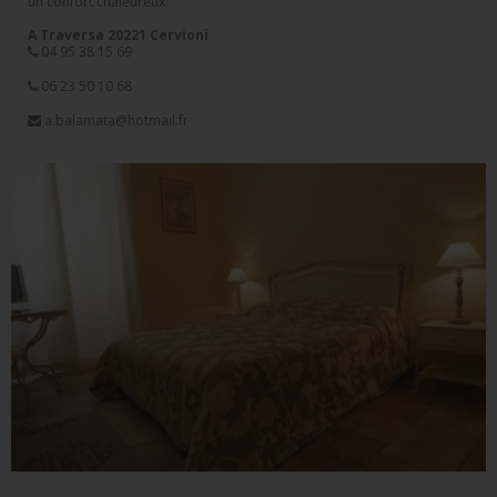
un confort chaleureux.
A Traversa 20221 Cervioni
04 95 38 15 69
06 23 50 10 68
a.balamata@hotmail.fr